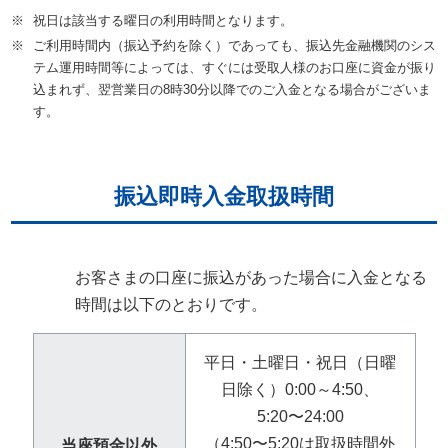
※
祝日は該当する曜日の利用時間となります。
※
ご利用時間内（振込予約を除く）であっても、振込先金融機関のシス
テム運用時間等によっては、すぐには受取人様のお口座に資金が振り
込まれず、翌営業日の8時30分以降でのご入金となる場合がございま
す。
振込即時入金取扱時間
お客さまの口座に振込があった場合に入金となる
時間は以下のとおりです。
平日・土曜日・祝日（日曜
日除く）0:00～4:50、
5:20〜24:00
（4:50〜5:20は取扱時間外
当座預金以外