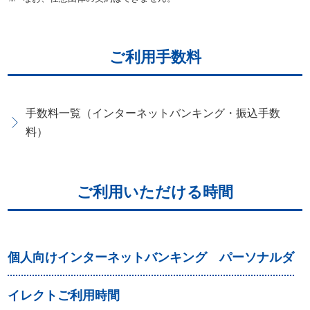
ー
へ
ペ
ご利用手数料
ー
ジ
本
手数料一覧（インターネットバンキング・振込手数
文
料）
へ
メ
イ
ご利用いただける時間
ン
メ
ニ
個人向けインターネットバンキング パーソナルダ
ュ
ー
イレクトご利用時間
へ