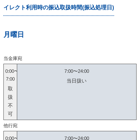
イレクト利用時の振込取扱時間(振込処理日)
月曜日
当金庫宛
0:00〜
7:00〜24:00
7:00
当日扱い
取
扱
不
可
他行宛
0:00〜
7:00〜24:00