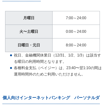
フ
ッ
タ
月曜日
7:00～24:00
ー
メ
火〜土曜日
0:00～24:00
ニ
ュ
日曜日・元日
8:00～24:00
ー
へ
祝日、金融機関休業日（12/31、1/2、1/3）は該当す
る曜日の利用時間となります。
各種料金支払（ペイジー）は、23:40〜翌1:10の間は
運用時間外のためご利用いただけません。
個人向けインターネットバンキング パーソナルダ