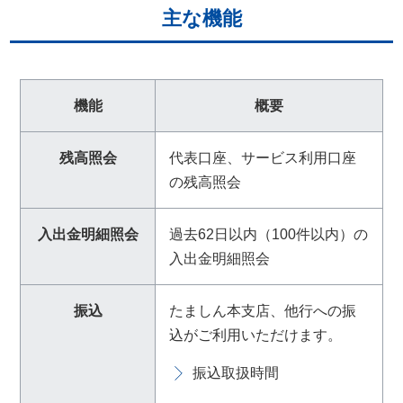
主な機能
機能
概要
残高照会
代表口座、サービス利用口座
の残高照会
入出金明細照会
過去62日以内（100件以内）の
入出金明細照会
振込
たましん本支店、他行への振
込がご利用いただけます。
振込取扱時間